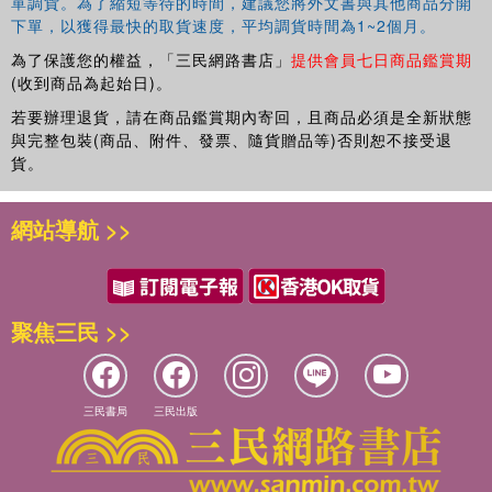
單調貨。為了縮短等待的時間，建議您將外文書與其他商品分開
下單，以獲得最快的取貨速度，平均調貨時間為1~2個月。
為了保護您的權益，「三民網路書店」
提供會員七日商品鑑賞期
(收到商品為起始日)。
若要辦理退貨，請在商品鑑賞期內寄回，且商品必須是全新狀態
與完整包裝(商品、附件、發票、隨貨贈品等)否則恕不接受退
貨。
網站導航 >>
聚焦三民 >>
三民書局
三民出版