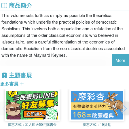
商品簡介
This volume sets forth as simply as possible the theoretical
foundations which underlie the practical policies of democratic
Socialism. This involves both a repudiation and a refutation of the
assumptions of the older classical economists who believed in
laissez-faire, and a careful differentiation of the economics of
democratic Socialism from the neo-classical doctrines associated
with the name of Maynard Keynes.
More
主題書展
更多書展
優惠方式：
加入即送50元購書金
優惠方式：
19折起