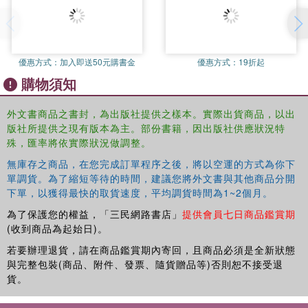
your essay responses! For more revision on Charles Dickens,
check out our Snap Revision Text Guide on A Christmas Carol
(9780008247119).
優惠方式：
加入即送50元購書金
優惠方式：
19折起
購物須知
外文書商品之書封，為出版社提供之樣本。實際出貨商品，以出
版社所提供之現有版本為主。部份書籍，因出版社供應狀況特
殊，匯率將依實際狀況做調整。
無庫存之商品，在您完成訂單程序之後，將以空運的方式為你下
單調貨。為了縮短等待的時間，建議您將外文書與其他商品分開
下單，以獲得最快的取貨速度，平均調貨時間為1~2個月。
為了保護您的權益，「三民網路書店」
提供會員七日商品鑑賞期
(收到商品為起始日)。
若要辦理退貨，請在商品鑑賞期內寄回，且商品必須是全新狀態
與完整包裝(商品、附件、發票、隨貨贈品等)否則恕不接受退
貨。