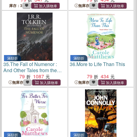
庫存：3
無庫存
滿額折
滿額折
35.
The Fall of Numenor :
36.
More to Life Than This
And Other Tales from the
Second Age of Middle-Earth
79
1087
79
434
無庫存
無庫存
滿額折
滿額折