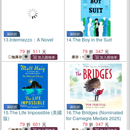
滿額折
滿額折
13.
Intermezzo：A Novel
14.
The Boy in the Suit
79
511
79
347
無庫存
庫存：1
滿額折
滿額折
15.
The Life Impossible (美國
16.
The Bridges (Nominated
版)
for Carnegie Medals 2025)
79
601
79
347
無庫存
庫存：1