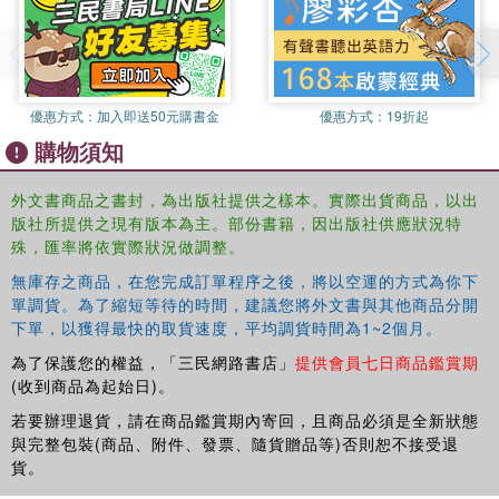
優惠方式：
加入即送50元購書金
優惠方式：
19折起
購物須知
外文書商品之書封，為出版社提供之樣本。實際出貨商品，以出
版社所提供之現有版本為主。部份書籍，因出版社供應狀況特
殊，匯率將依實際狀況做調整。
無庫存之商品，在您完成訂單程序之後，將以空運的方式為你下
單調貨。為了縮短等待的時間，建議您將外文書與其他商品分開
下單，以獲得最快的取貨速度，平均調貨時間為1~2個月。
為了保護您的權益，「三民網路書店」
提供會員七日商品鑑賞期
(收到商品為起始日)。
若要辦理退貨，請在商品鑑賞期內寄回，且商品必須是全新狀態
與完整包裝(商品、附件、發票、隨貨贈品等)否則恕不接受退
貨。