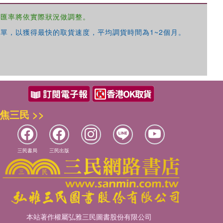
，匯率將依實際狀況做調整。
單，以獲得最快的取貨速度，平均調貨時間為1~2個月。
焦三民 >>
三民書局
三民出版
本站著作權屬弘雅三民圖書股份有限公司