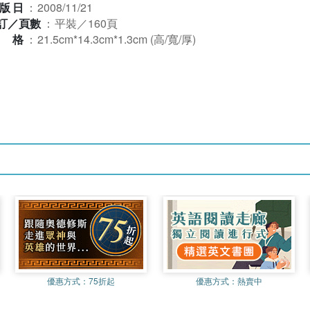
版日
：
2008/11/21
訂／頁數
：
平裝／160頁
規格
：
21.5cm*14.3cm*1.3cm (高/寬/厚)
優惠方式：
75折起
優惠方式：
熱賣中