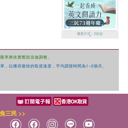
優惠方式：
2折起
，匯率將依實際狀況做調整。
單，以獲得最快的取貨速度，平均調貨時間為1~2個月。
優惠方式：
99元起
焦三民 >>
優惠方式：
熱賣中