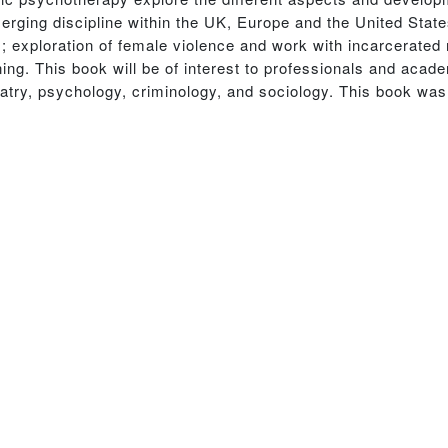
erging discipline within the UK, Europe and the United State
ls; exploration of female violence and work with incarcerate
ing. This book will be of interest to professionals and acad
hiatry, psychology, criminology, and sociology. This book was