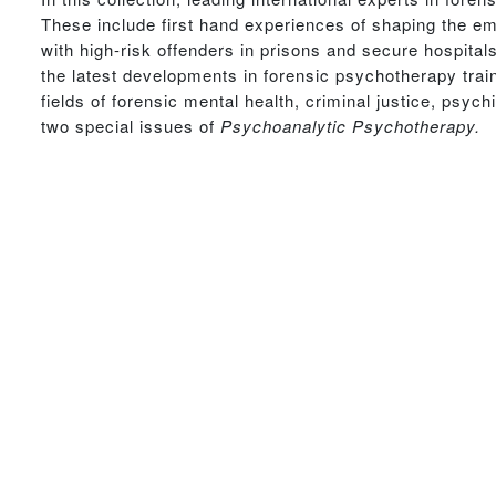
These include first hand experiences of shaping the em
with high-risk offenders in prisons and secure hospita
the latest developments in forensic psychotherapy train
fields of forensic mental health, criminal justice, psyc
two special issues of
Psychoanalytic Psychotherapy.