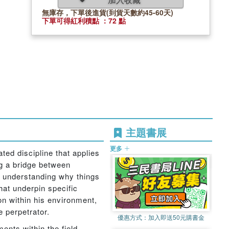
無庫存，下單後進貨(到貨天數約45-60天)
下單可得紅利積點 ：72 點
主題書展
更多
ated discipline that applies
g a bridge between
 on understanding why things
at underpin specific
on within his environment,
e perpetrator.
優惠方式：
加入即送50元購書金
ents within the field.