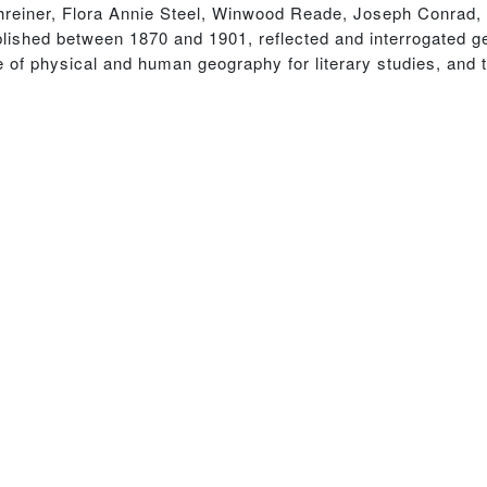
chreiner, Flora Annie Steel, Winwood Reade, Joseph Conrad, 
blished between 1870 and 1901, reflected and interrogated g
 of physical and human geography for literary studies, and t