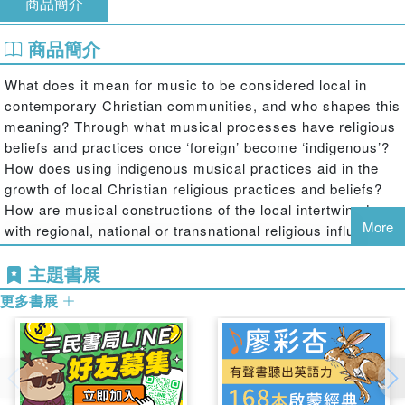
商品簡介
商品簡介
What does it mean for music to be considered local in
contemporary Christian communities, and who shapes this
meaning? Through what musical processes have religious
beliefs and practices once ‘foreign’ become ‘indigenous’?
How does using indigenous musical practices aid in the
growth of local Christian religious practices and beliefs?
How are musical constructions of the local intertwined
More
with regional, national or transnational religious influences
and cosmopolitanisms?
主題書展
更多書展
Making Congregational Music Local in Christian
Communities Worldwide
explores the ways that