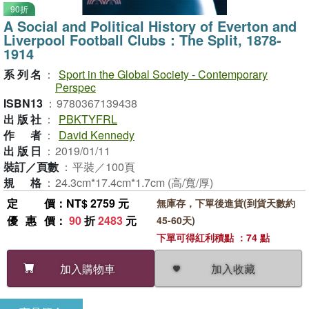
90折
A Social and Political History of Everton and
Liverpool Football Clubs：The Split, 1878-
1914
系列名
：
Sport in the Global Society - Contemporary
Perspec
ISBN13
：
9780367139438
出版社
：
PBKTYFRL
作者
：
David Kennedy
出版日
：
2019/01/11
裝訂／頁數
：
平裝／100頁
規格
：
24.3cm*17.4cm*1.7cm (高/寬/厚)
定價
：NT$ 2759 元
無庫存，下單後進貨(到貨天數約
優惠價
：
90
折
2483
元
45-60天)
下單可得紅利積點 ：74 點
加入收藏
加入購物車