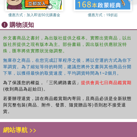
the sounds and words that the book will cover.
優惠方式：
加入即送50元購書金
優惠方式：
19折起
購物須知
外文書商品之書封，為出版社提供之樣本。實際出貨商品，以出
版社所提供之現有版本為主。部份書籍，因出版社供應狀況特
殊，匯率將依實際狀況做調整。
無庫存之商品，在您完成訂單程序之後，將以空運的方式為你下
單調貨。為了縮短等待的時間，建議您將外文書與其他商品分開
下單，以獲得最快的取貨速度，平均調貨時間為1~2個月。
為了保護您的權益，「三民網路書店」
提供會員七日商品鑑賞期
(收到商品為起始日)。
若要辦理退貨，請在商品鑑賞期內寄回，且商品必須是全新狀態
與完整包裝(商品、附件、發票、隨貨贈品等)否則恕不接受退
貨。
網站導航 >>