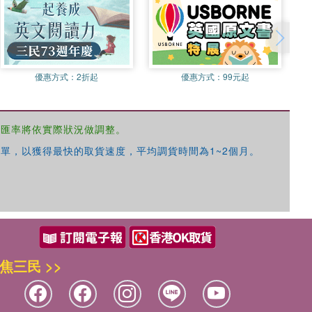
優惠方式：
2折起
優惠方式：
99元起
，匯率將依實際狀況做調整。
單，以獲得最快的取貨速度，平均調貨時間為1~2個月。
焦三民 >>