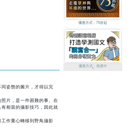
優惠方式：
75折起
優惠方式：
熱賣中
不同姿態的圖片，才得以完
的照片，是一件困難的事。在
具有相當的攝影技巧，因此就
優惠方式：
單79雙75
將工作重心轉移到野鳥攝影