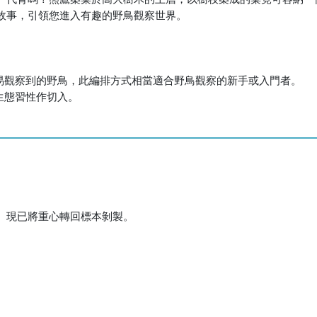
故事，引領您進入有趣的野鳥觀察世界。
較易觀察到的野鳥，此編排方式相當適合野鳥觀察的新手或入門者。
生態習性作切入。
。現已將重心轉回標本剝製。