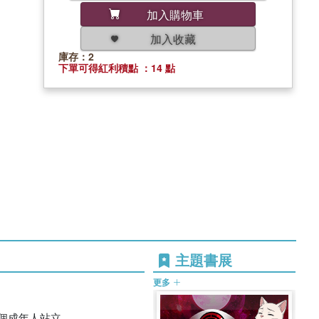
加入購物車
加入收藏
庫存：2
下單可得紅利積點 ：14 點
主題書展
更多
個成年人站立。