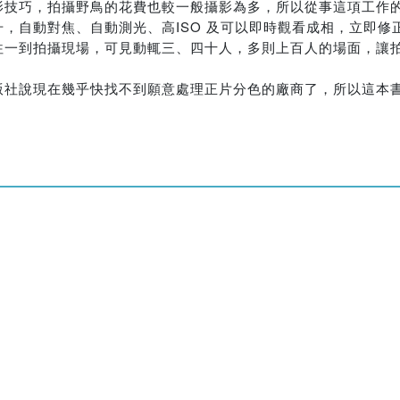
影技巧，拍攝野鳥的花費也較一般攝影為多，所以從事這項工作
，自動對焦、自動測光、高ISO 及可以即時觀看成相，立即修
往一到拍攝現場，可見動輒三、四十人，多則上百人的場面，讓
版社說現在幾乎快找不到願意處理正片分色的廠商了，所以這本
。