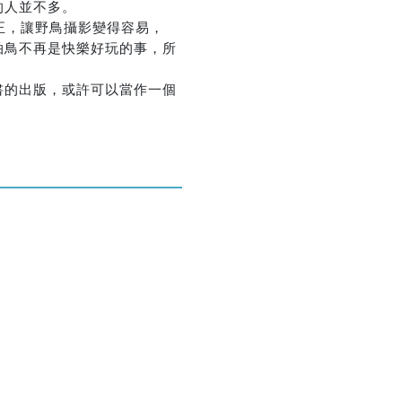
的人並不多。
正，讓野鳥攝影變得容易，
拍鳥不再是快樂好玩的事，所
優惠方式：
熱賣中
書的出版，或許可以當作一個
優惠方式：
75折
優惠方式：
熱賣中