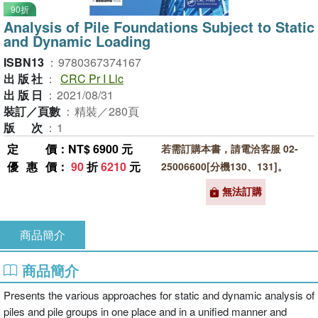
90折
Analysis of Pile Foundations Subject to Static
and Dynamic Loading
ISBN13
：
9780367374167
出版社
：
CRC Pr I Llc
出版日
：
2021/08/31
裝訂／頁數
：
精裝／280頁
版次
：
1
定價
：NT$ 6900 元
若需訂購本書，請電洽客服 02-
優惠價
：
90
折
6210
元
25006600[分機130、131]。
無法訂購
商品簡介
商品簡介
Presents the various approaches for static and dynamic analysis of
piles and pile groups in one place and in a unified manner and