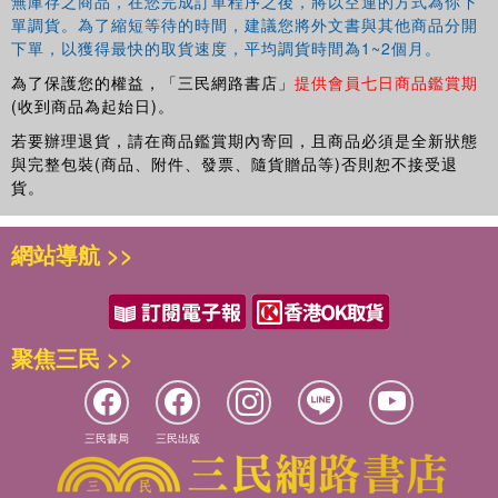
無庫存之商品，在您完成訂單程序之後，將以空運的方式為你下
單調貨。為了縮短等待的時間，建議您將外文書與其他商品分開
下單，以獲得最快的取貨速度，平均調貨時間為1~2個月。
為了保護您的權益，「三民網路書店」
提供會員七日商品鑑賞期
(收到商品為起始日)。
若要辦理退貨，請在商品鑑賞期內寄回，且商品必須是全新狀態
與完整包裝(商品、附件、發票、隨貨贈品等)否則恕不接受退
貨。
網站導航 >>
聚焦三民 >>
三民書局
三民出版