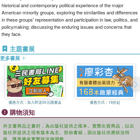
historical and contemporary political experience of the major
American minority groups, exploring the similarities and differences
in these groups' representation and participation in law, politics, and
policymaking; discussing the enduring issues and concerns that
they face.
主題書展
更多書展
優惠方式：
加入即送50元購書金
優惠方式：
19折起
購物須知
外文書商品之書封，為出版社提供之樣本。實際出貨商品，以出
版社所提供之現有版本為主。部份書籍，因出版社供應狀況特
殊，匯率將依實際狀況做調整。