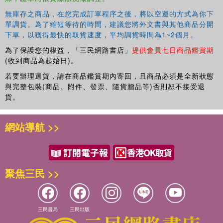
無庫存之商品，在您完成訂單程序之後，將以空運的方式為你下
單調貨。為了縮短等待的時間，建議您將外文書與其他商品分開
下單，以獲得最快的取貨速度，平均調貨時間為1~2個月。
為了保護您的權益，「三民網路書店」
提供會員七日商品鑑賞期
(收到商品為起始日)。
若要辦理退貨，請在商品鑑賞期內寄回，且商品必須是全新狀態
與完整包裝(商品、附件、發票、隨貨贈品等)否則恕不接受退
貨。
網站導航 >>
聚焦三民 >>
三民書局
三民出版