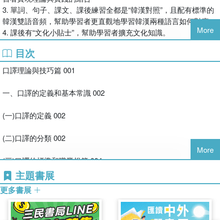
3. 單詞、句子、課文、課後練習全都是“韓漢對照”，且配有標準的
韓漢雙語音頻，幫助學習者更直觀地學習韓漢兩種語言如何對應。
More
4. 課後有“文化小貼士”，幫助學習者擴充文化知識。
目次
口譯理論與技巧篇 001
一、口譯的定義和基本常識 002
(一)口譯的定義 002
(二)口譯的分類 002
More
(三)口譯的標準和職業規範 004
主題書展
二、譯前準備工作. 007
更多書展
(一)臨時性的背景知識準備 007