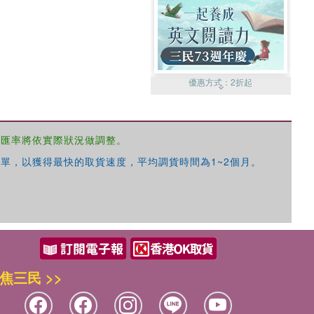
優惠方式：
2折起
，匯率將依實際狀況做調整。
單，以獲得最快的取貨速度，平均調貨時間為1~2個月。
優惠方式：
99元起
焦三民 >>
優惠方式：
熱賣中