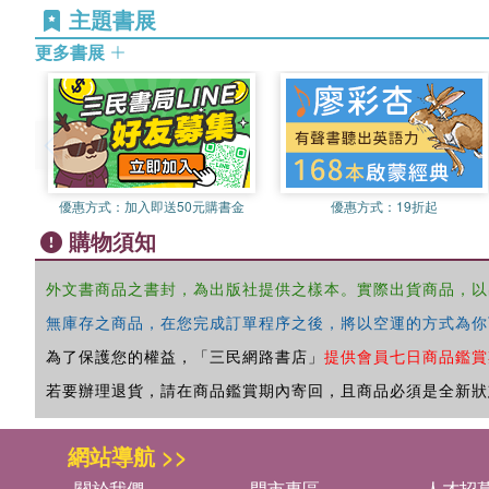
主題書展
更多書展
優惠方式：
加入即送50元購書金
優惠方式：
19折起
購物須知
外文書商品之書封，為出版社提供之樣本。實際出貨商品，以
無庫存之商品，在您完成訂單程序之後，將以空運的方式為你
為了保護您的權益，「三民網路書店」
提供會員七日商品鑑賞
若要辦理退貨，請在商品鑑賞期內寄回，且商品必須是全新狀
網站導航 >>
關於我們
門市專區
人才招