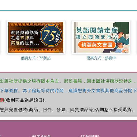
優惠方式：
75折起
優惠方式：
熱賣中
出版社所提供之現有版本為主。部份書籍，因出版社供應狀況特殊
下單調貨。為了縮短等待的時間，建議您將外文書與其他商品分開下
期
(收到商品為起始日)。
態與完整包裝(商品、附件、發票、隨貨贈品等)否則恕不接受退貨。
募
禮券兌換
紅利積點