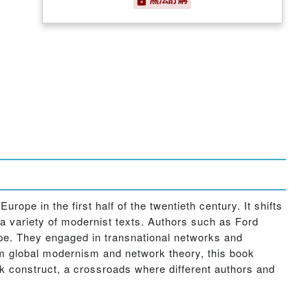
pe in the first half of the twentieth century. It shifts
 variety of modernist texts. Authors such as Ford
pe. They engaged in transnational networks and
rom global modernism and network theory, this book
ak construct, a crossroads where different authors and