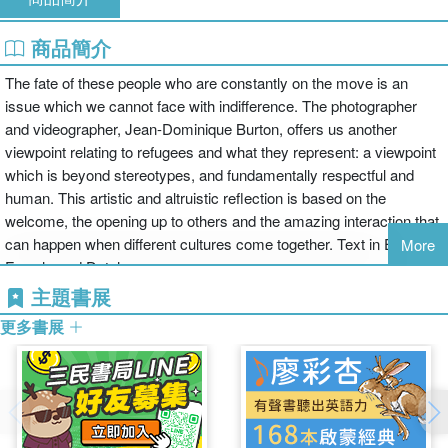
商品簡介
The fate of these people who are constantly on the move is an
issue which we cannot face with indifference. The photographer
and videographer, Jean-Dominique Burton, offers us another
viewpoint relating to refugees and what they represent: a viewpoint
which is beyond stereotypes, and fundamentally respectful and
human. This artistic and altruistic reflection is based on the
welcome, the opening up to others and the amazing interaction that
can happen when different cultures come together. Text in English,
More
French, and Dutch.
主題書展
更多書展