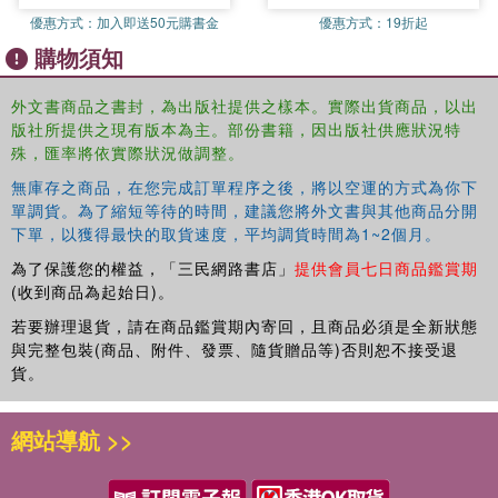
優惠方式：
加入即送50元購書金
優惠方式：
19折起
購物須知
外文書商品之書封，為出版社提供之樣本。實際出貨商品，以出
版社所提供之現有版本為主。部份書籍，因出版社供應狀況特
殊，匯率將依實際狀況做調整。
無庫存之商品，在您完成訂單程序之後，將以空運的方式為你下
單調貨。為了縮短等待的時間，建議您將外文書與其他商品分開
下單，以獲得最快的取貨速度，平均調貨時間為1~2個月。
為了保護您的權益，「三民網路書店」
提供會員七日商品鑑賞期
(收到商品為起始日)。
若要辦理退貨，請在商品鑑賞期內寄回，且商品必須是全新狀態
與完整包裝(商品、附件、發票、隨貨贈品等)否則恕不接受退
貨。
網站導航 >>