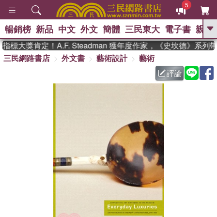
5
暢銷榜
新品
中文
外文
簡體
三民東大
電子書
親子
GO
標大獎肯定！A.F. Steadman 獲年度作家，《史坎德》系列
三民網路書店
外文書
藝術設計
藝術
、
熱搜：
東野圭吾
高希均教授回憶錄
、
、
、
The Odyssey
父親節
如果歷
評論
、
、
史是一群喵
暑期推薦
國際布克
、
、
獎 臺灣漫遊錄
方念華
台灣的李
、
、
登輝時代
數學女孩：黎曼猜想
偉大的迷走神經