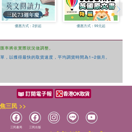
優惠方式：
2折起
優惠方式：
99元起
，匯率將依實際狀況做調整。
單，以獲得最快的取貨速度，平均調貨時間為1~2個月。
焦三民 >>
三民書局
三民出版