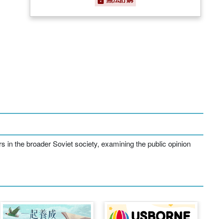
rs in the broader Soviet society, examining the public opinion