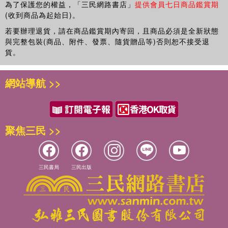
為了保護您的權益，「三民網路書店」
提供會員七日商品鑑賞期
(收到商品為起始日)。
若要辦理退貨，請在商品鑑賞期內寄回，且商品必須是全新狀態
與完整包裝(商品、附件、發票、隨貨贈品等)否則恕不接受退
貨。
網站導航 >>
聚焦三民 >>
三民書局
三民出版