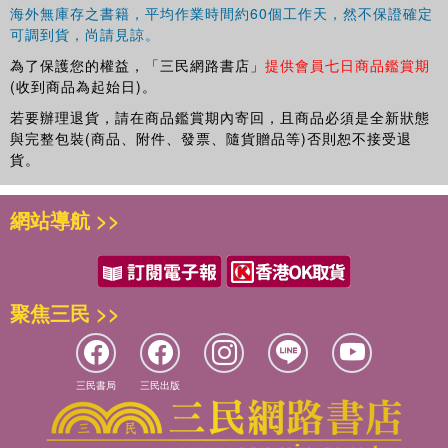
海外無庫存之書籍，平均作業時間約60個工作天，然不保證確定
可調到貨，尚請見諒。
為了保護您的權益，「三民網路書店」
提供會員七日商品鑑賞期
(收到商品為起始日)。
若要辦理退貨，請在商品鑑賞期內寄回，且商品必須是全新狀態
與完整包裝(商品、附件、發票、隨貨贈品等)否則恕不接受退
貨。
網站導航 >>
聚焦三民 >>
三民書局
三民出版