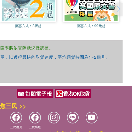
優惠方式：
2折起
優惠方式：
99元起
，匯率將依實際狀況做調整。
單，以獲得最快的取貨速度，平均調貨時間為1~2個月。
焦三民 >>
三民書局
三民出版