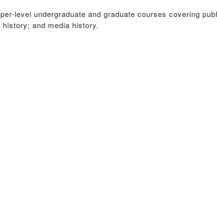
pper-level undergraduate and graduate courses covering publi
istory; and media history.