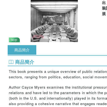
出
裝
90折
商品簡介
商品簡介
This book presents a unique overview of public relations
sectors, ranging from politics, education, social mov
Author Cayce Myers examines the institutional pressures
relations and have led to the parameters in which the p
(both in the U.S. and internationally) played in its for
also providing a cohesive narrative that engages reader