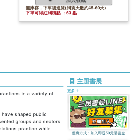
無庫存，下單後進貨(到貨天數約45-60天)
下單可得紅利積點 ：63 點
主題書展
更多
ractices in a variety of
at have shaped public
esented groups and sectors
elations practice while
優惠方式：
加入即送50元購書金