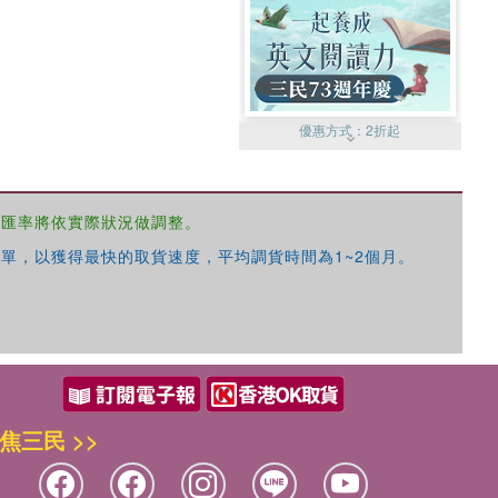
優惠方式：
2折起
，匯率將依實際狀況做調整。
單，以獲得最快的取貨速度，平均調貨時間為1~2個月。
優惠方式：
99元起
焦三民 >>
優惠方式：
熱賣中