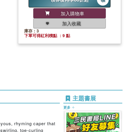
加入購物車
加入收藏
庫存：3
下單可得紅利積點 ：9 點
主題書展
更多
oyous, rhyming caper that
swirling, toe-curling