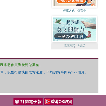
優惠方式：
熱賣中
優惠方式：
2折起
，匯率將依實際狀況做調整。
單，以獲得最快的取貨速度，平均調貨時間為1~2個月。
優惠方式：
99元起