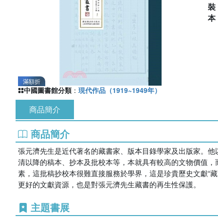
滿額折
中國圖書館分類
：
現代作品（1919~1949年）
商品簡介
商品簡介
張元濟先生是近代著名的藏書家、版本目錄學家及出版家。他
清以降的稿本、抄本及批校本等，本就具有較高的文物價值，
素，這批稿抄校本很難直接服務於學界，這是珍貴歷史文獻“藏
更好的文獻資源，也是對張元濟先生藏書的再生性保護。
主題書展