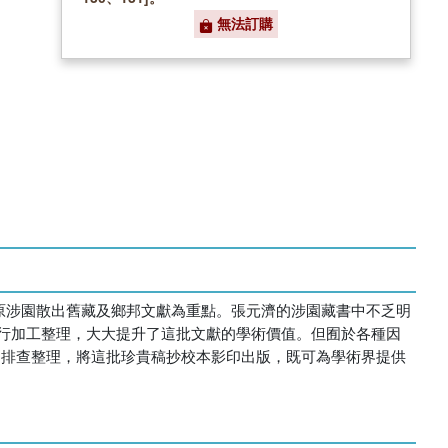
無法訂購
原涉園散出舊藏及鄉邦文獻為重點。張元濟的涉園藏書中不乏明
行加工整理，大大提升了這批文獻的學術價值。但囿於各種因
了排查整理，將這批珍貴稿抄校本影印出版，既可為學術界提供