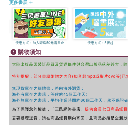
更多書展
優惠方式：
加入即送50元購書金
優惠方式：
5折起
購物須知
大陸出版品因裝訂品質及貨運條件與台灣出版品落差甚大，除
特別提醒：部分書籍附贈之內容(如音頻mp3或影片dvd等)已
無現貨庫存之簡體書，將向海外調貨：
海外有庫存之書籍，等候約45個工作天;
海外無庫存之書籍，平均作業時間約60個工作天，然不保證
為了保護您的權益，「三民網路書店」
提供會員七日商品鑑賞
若要辦理退貨，請在商品鑑賞期內寄回，且商品必須是全新狀