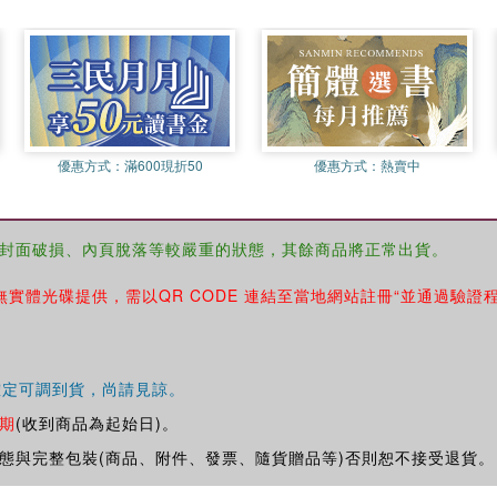
優惠方式：
滿600現折50
優惠方式：
熱賣中
封面破損、內頁脫落等較嚴重的狀態，其餘商品將正常出貨。
無實體光碟提供，需以QR CODE 連結至當地網站註冊“並通過驗證
確定可調到貨，尚請見諒。
期
(收到商品為起始日)。
態與完整包裝(商品、附件、發票、隨貨贈品等)否則恕不接受退貨。