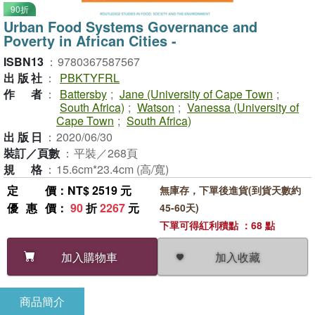
90折
Urban Food Systems Governance and
Poverty in African Cities -
ISBN13
：
9780367587567
出版社
：
PBKTYFRL
作者
：
Battersby
;
Jane (University of Cape Town
;
South Africa)
;
Watson
;
Vanessa (University of
Cape Town
;
South Africa)
出版日
：
2020/06/30
裝訂／頁數
：
平裝／268頁
規格
：
15.6cm*23.4cm (高/寬)
定價
：NT$ 2519 元
無庫存，下單後進貨(到貨天數約
優惠價
：
90
折
2267
元
45-60天)
下單可得紅利積點 ：68 點
加入收藏
加入購物車
商品簡介