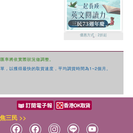
優惠方式：
2折起
，匯率將依實際狀況做調整。
單，以獲得最快的取貨速度，平均調貨時間為1~2個月。
優惠方式：
99元起
焦三民 >>
優惠方式：
熱賣中