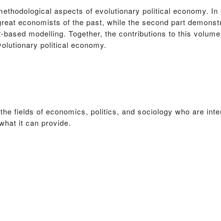
ethodological aspects of evolutionary political economy. In 
great economists of the past, while the second part demonstr
-based modelling. Together, the contributions to this volum
volutionary political economy.
 the fields of economics, politics, and sociology who are int
what it can provide.