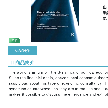
出
裝
90折
商品簡介
商品簡介
The world is in turmoil, the dynamics of political eco
Since the financial crisis, conventional economic theor
suspicious about this type of economic consultancy. Thi
dynamics as interwoven as they are in real life and it a
makes it possible to discuss the emergence and exit of 