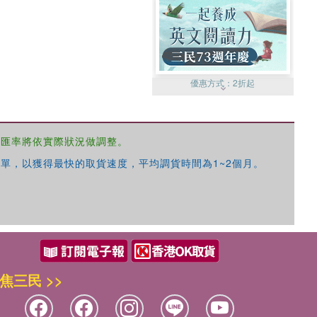
優惠方式：
2折起
，匯率將依實際狀況做調整。
單，以獲得最快的取貨速度，平均調貨時間為1~2個月。
優惠方式：
99元起
焦三民 >>
優惠方式：
熱賣中