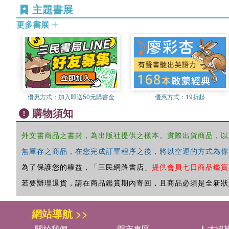
主題書展
更多書展
優惠方式：
加入即送50元購書金
優惠方式：
19折起
購物須知
外文書商品之書封，為出版社提供之樣本。實際出貨商品，以
無庫存之商品，在您完成訂單程序之後，將以空運的方式為你
為了保護您的權益，「三民網路書店」
提供會員七日商品鑑賞
若要辦理退貨，請在商品鑑賞期內寄回，且商品必須是全新狀
網站導航 >>
關於我們
門市專區
人才招