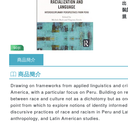
出
裝
90折
商品簡介
商品簡介
Drawing on frameworks from applied linguistics and cri
America, with a particular focus on Peru. Building on re
between race and culture not as a dichotomy but as one
point from which to explore notions of identity informe
discursive practices of race and racism in Peru and Lati
anthropology, and Latin American studies.