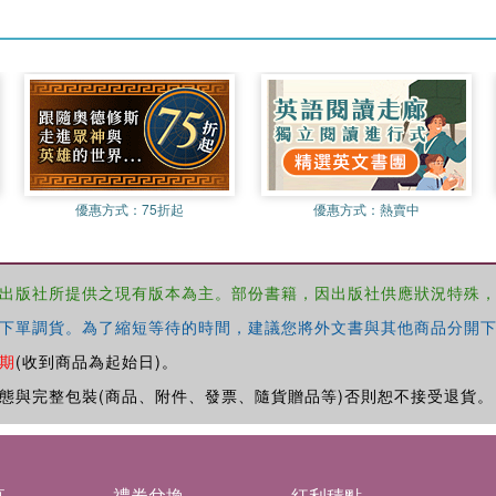
優惠方式：
75折起
優惠方式：
熱賣中
出版社所提供之現有版本為主。部份書籍，因出版社供應狀況特殊
下單調貨。為了縮短等待的時間，建議您將外文書與其他商品分開下
期
(收到商品為起始日)。
態與完整包裝(商品、附件、發票、隨貨贈品等)否則恕不接受退貨。
募
禮券兌換
紅利積點