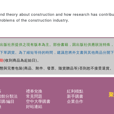
and theory about construction and how research has contribu
problems of the construction industry.
出版社所提供之現有版本為主。部份書籍，因出版社供應狀況特殊
下單調貨。為了縮短等待的時間，建議您將外文書與其他商品分開下
期
(收到商品為起始日)。
態與完整包裝(商品、附件、發票、隨貨贈品等)否則恕不接受退貨。
募
禮券兌換
紅利積點
聚
書館分類法
常見問題
新手購書
購/編目
空中大學購書
企業合作
換
好站連結