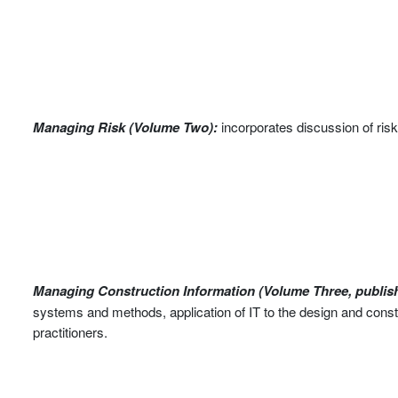
Managing Risk (Volume Two):
incorporates discussion of ris
Managing Construction Information (Volume Three, publishe
systems and methods, application of IT to the design and const
practitioners.