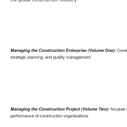
Managing the Construction Enterprise (Volume One):
Cover
strategic planning, and quality management.
Managing the Construction Project (Volume Two):
focuses u
performance of construction organisations.