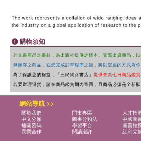
The work represents a collation of wide ranging ideas 
the industry on a global application of research to the 
購物須知
外文書商品之書封，為出版社提供之樣本。實際出貨商品，以
無庫存之商品，在您完成訂單程序之後，將以空運的方式為你
為了保護您的權益，「三民網路書店」
提供會員七日商品鑑賞
若要辦理退貨，請在商品鑑賞期內寄回，且商品必須是全新狀
網站導航 >>
關於我們
門市專區
人才招
中文分類
圖書分類法
中國圖
通關密碼
學習平台
圖書館採
異業合作
閱讀潮評
紅利兌