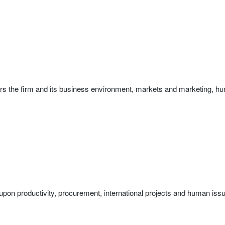
s the firm and its business environment, markets and marketing,
pon productivity, procurement, international projects and human iss