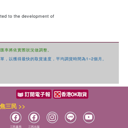
ted to the development of
優惠方式：
68折起
，匯率將依實際狀況做調整。
單，以獲得最快的取貨速度，平均調貨時間為1~2個月。
優惠方式：
79折起
焦三民 >>
優惠方式：
68折起
三民書局
三民出版