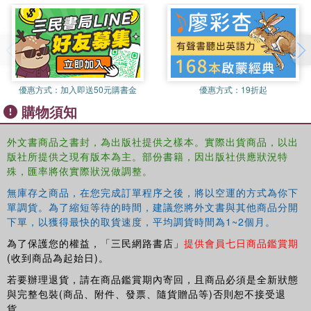
優惠方式：
加入即送50元購書金
優惠方式：
19折起
購物須知
外文書商品之書封，為出版社提供之樣本。實際出貨商品，以出
版社所提供之現有版本為主。部份書籍，因出版社供應狀況特
殊，匯率將依實際狀況做調整。
無庫存之商品，在您完成訂單程序之後，將以空運的方式為你下
單調貨。為了縮短等待的時間，建議您將外文書與其他商品分開
下單，以獲得最快的取貨速度，平均調貨時間為1~2個月。
為了保護您的權益，「三民網路書店」
提供會員七日商品鑑賞期
(收到商品為起始日)。
若要辦理退貨，請在商品鑑賞期內寄回，且商品必須是全新狀態
與完整包裝(商品、附件、發票、隨貨贈品等)否則恕不接受退
貨。