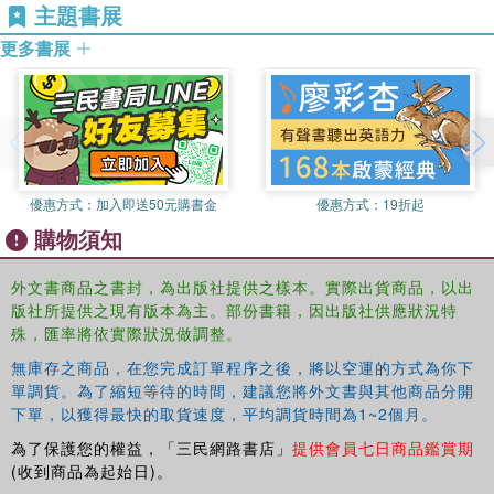
主題書展
更多書展
優惠方式：
加入即送50元購書金
優惠方式：
19折起
購物須知
外文書商品之書封，為出版社提供之樣本。實際出貨商品，以出
版社所提供之現有版本為主。部份書籍，因出版社供應狀況特
殊，匯率將依實際狀況做調整。
無庫存之商品，在您完成訂單程序之後，將以空運的方式為你下
單調貨。為了縮短等待的時間，建議您將外文書與其他商品分開
下單，以獲得最快的取貨速度，平均調貨時間為1~2個月。
為了保護您的權益，「三民網路書店」
提供會員七日商品鑑賞期
(收到商品為起始日)。