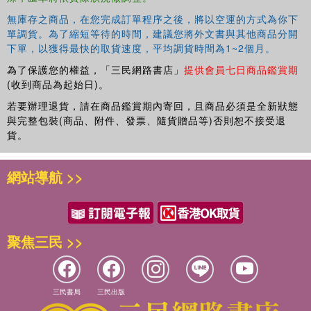
無庫存之商品，在您完成訂單程序之後，將以空運的方式為你下
單調貨。為了縮短等待的時間，建議您將外文書與其他商品分開
下單，以獲得最快的取貨速度，平均調貨時間為1~2個月。
為了保護您的權益，「三民網路書店」
提供會員七日商品鑑賞期
(收到商品為起始日)。
若要辦理退貨，請在商品鑑賞期內寄回，且商品必須是全新狀態
與完整包裝(商品、附件、發票、隨貨贈品等)否則恕不接受退
貨。
網站導航 >>
聚焦三民 >>
三民書局
三民出版