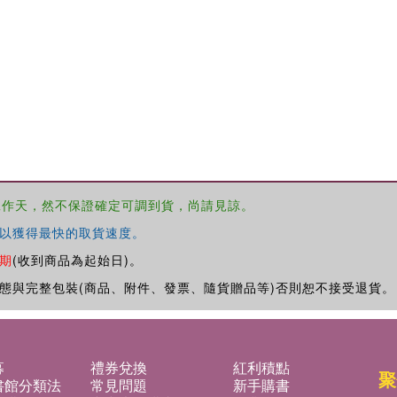
工作天，然不保證確定可調到貨，尚請見諒。
以獲得最快的取貨速度。
期
(收到商品為起始日)。
態與完整包裝(商品、附件、發票、隨貨贈品等)否則恕不接受退貨。
募
禮券兌換
紅利積點
聚
書館分類法
常見問題
新手購書