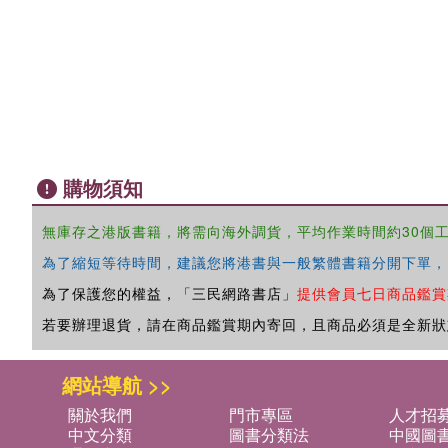
購物須知
無庫存之港版書籍，將需向海外調貨，平均作業時間約30個
為了縮短等待時間，建議您將港書與一般繁體書籍分開下單，
為了保護您的權益，「三民網路書店」
提供會員七日商品鑑賞
若要辦理退貨，請在商品鑑賞期內寄回，且商品必須是全新狀
網站導航 >>
關於我們
門市專區
人才招
中文分類
圖書分類法
中國圖