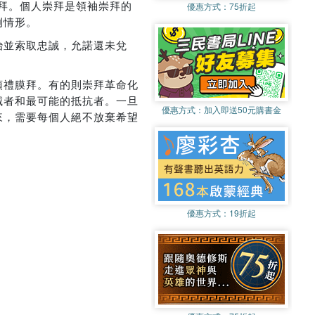
崇拜。個人崇拜是領袖崇拜的
優惠方式：
75折起
例情形。
治並索取忠誠，允諾還未兌
頂禮膜拜。有的則崇拜革命化
滅者和最可能的抵抗者。一旦
優惠方式：
加入即送50元購書金
來，需要每個人絕不放棄希望
優惠方式：
19折起