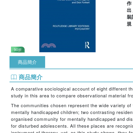
出
裝
90折
商品簡介
商品簡介
A comparative sociological account of eight different 
study in this area to compare observational material f
The communities chosen represent the wide variety of t
mentally handicapped children; two contrasting resident
organised community for mentally handicapped and dist
for disturbed adolescents. All these places are recogn
instrument of therapy, yet, as this study shows, they fo