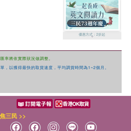
優惠方式：
2折起
，匯率將依實際狀況做調整。
單，以獲得最快的取貨速度，平均調貨時間為1~2個月。
優惠方式：
99元起
焦三民 >>
優惠方式：
熱賣中