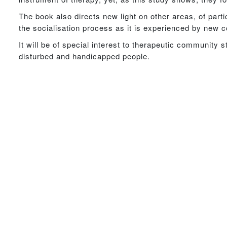
The book also directs new light on other areas, of part
the socialisation process as it is experienced by new 
It will be of special interest to therapeutic community 
disturbed and handicapped people.