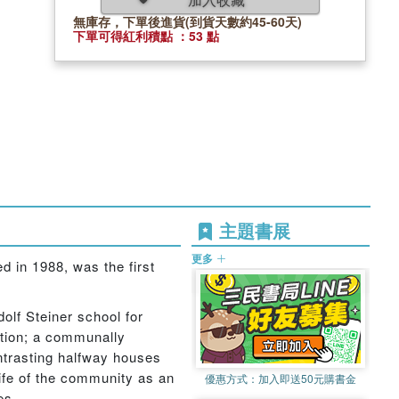
無庫存，下單後進貨(到貨天數約45-60天)
下單可得紅利積點 ：53 點
主題書展
更多
ed in 1988, was the first
olf Steiner school for
ction; a communally
ntrasting halfway houses
life of the community as an
優惠方式：
加入即送50元購書金
es.