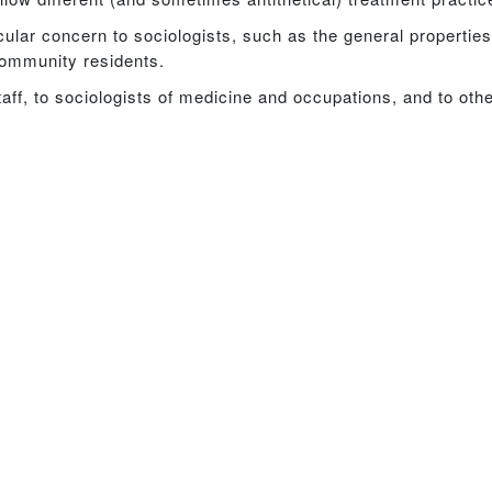
icular concern to sociologists, such as the general propertie
community residents.
staff, to sociologists of medicine and occupations, and to othe