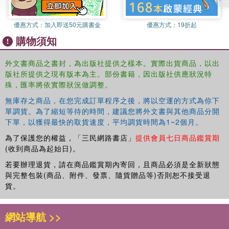
優惠方式：
加入即送50元購書金
優惠方式：
19折起
購物須知
外文書商品之書封，為出版社提供之樣本。實際出貨商品，以出
版社所提供之現有版本為主。部份書籍，因出版社供應狀況特
殊，匯率將依實際狀況做調整。
無庫存之商品，在您完成訂單程序之後，將以空運的方式為你下
單調貨。為了縮短等待的時間，建議您將外文書與其他商品分開
下單，以獲得最快的取貨速度，平均調貨時間為1~2個月。
為了保護您的權益，「三民網路書店」
提供會員七日商品鑑賞期
(收到商品為起始日)。
若要辦理退貨，請在商品鑑賞期內寄回，且商品必須是全新狀態
與完整包裝(商品、附件、發票、隨貨贈品等)否則恕不接受退
貨。
網站導航 >>