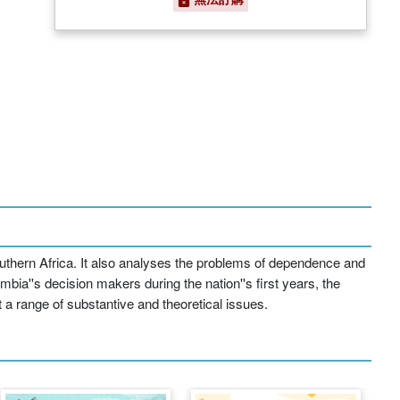
outhern Africa. It also analyses the problems of dependence and
ia''s decision makers during the nation''s first years, the
 a range of substantive and theoretical issues.