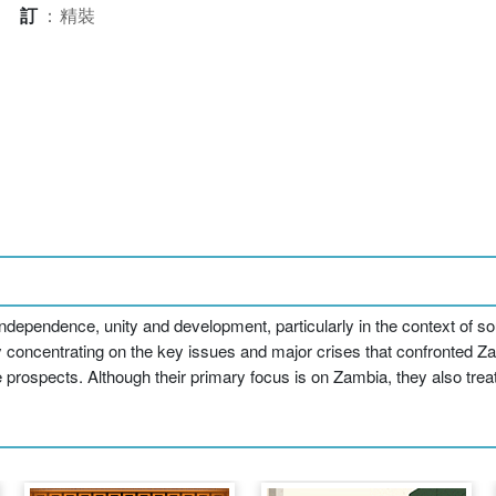
裝訂
：
精裝
independence, unity and development, particularly in the context of s
concentrating on the key issues and major crises that confronted Zamb
 prospects. Although their primary focus is on Zambia, they also treat