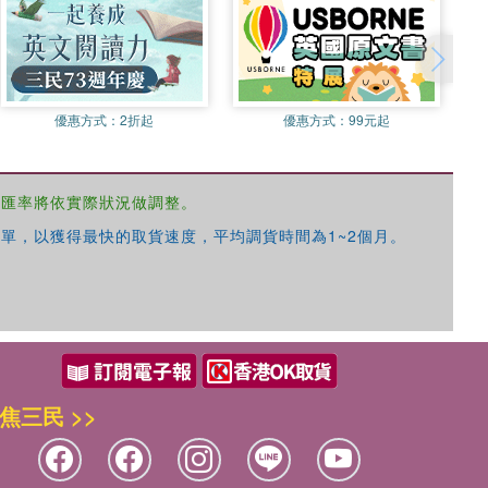
優惠方式：
2折起
優惠方式：
99元起
，匯率將依實際狀況做調整。
單，以獲得最快的取貨速度，平均調貨時間為1~2個月。
焦三民 >>