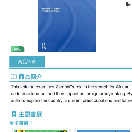
90折
商品簡介
商品簡介
This volume examines Zambia''s role in the search for African 
underdevelopment and their impact on foreign policymaking. By 
authors explain the country''s current preoccupations and future
主題書展
更多書展