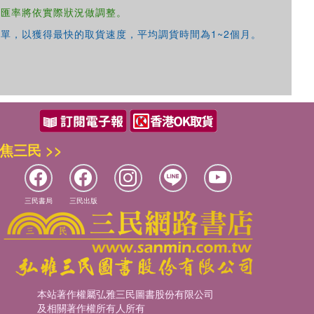
，匯率將依實際狀況做調整。
單，以獲得最快的取貨速度，平均調貨時間為1~2個月。
焦三民 >>
三民書局
三民出版
本站著作權屬弘雅三民圖書股份有限公司
及相關著作權所有人所有