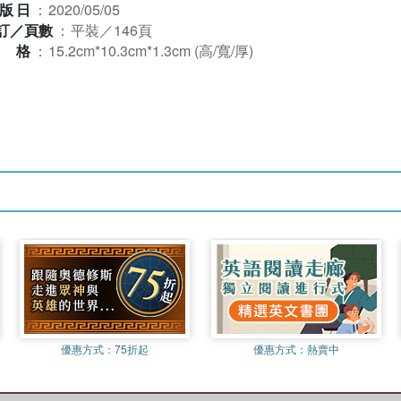
版日
：
2020/05/05
訂／頁數
：
平裝／146頁
規格
：
15.2cm*10.3cm*1.3cm (高/寬/厚)
優惠方式：
75折起
優惠方式：
熱賣中