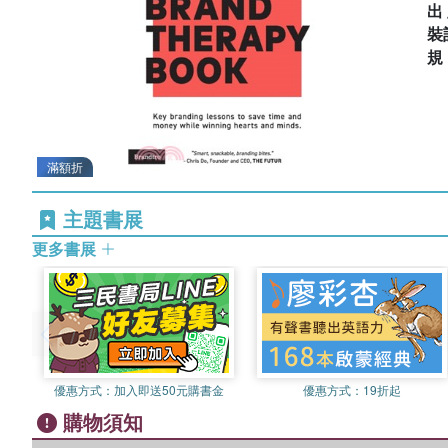
出
裝
滿額折
主題書展
更多書展
優惠方式：
加入即送50元購書金
優惠方式：
19折起
購物須知