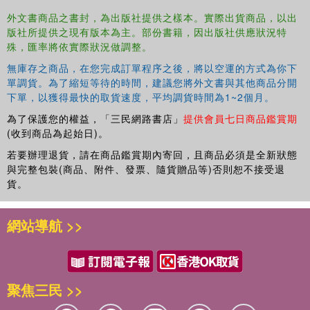
from post-colonial and feminist studies.
外文書商品之書封，為出版社提供之樣本。實際出貨商品，以出
版社所提供之現有版本為主。部份書籍，因出版社供應狀況特
殊，匯率將依實際狀況做調整。
無庫存之商品，在您完成訂單程序之後，將以空運的方式為你下
單調貨。為了縮短等待的時間，建議您將外文書與其他商品分開
下單，以獲得最快的取貨速度，平均調貨時間為1~2個月。
為了保護您的權益，「三民網路書店」
提供會員七日商品鑑賞期
(收到商品為起始日)。
若要辦理退貨，請在商品鑑賞期內寄回，且商品必須是全新狀態
與完整包裝(商品、附件、發票、隨貨贈品等)否則恕不接受退
貨。
網站導航 >>
聚焦三民 >>