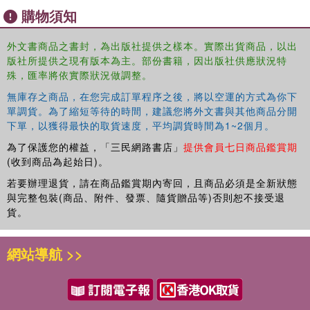
購物須知
外文書商品之書封，為出版社提供之樣本。實際出貨商品，以出
版社所提供之現有版本為主。部份書籍，因出版社供應狀況特
殊，匯率將依實際狀況做調整。
無庫存之商品，在您完成訂單程序之後，將以空運的方式為你下
單調貨。為了縮短等待的時間，建議您將外文書與其他商品分開
下單，以獲得最快的取貨速度，平均調貨時間為1~2個月。
為了保護您的權益，「三民網路書店」
提供會員七日商品鑑賞期
(收到商品為起始日)。
若要辦理退貨，請在商品鑑賞期內寄回，且商品必須是全新狀態
與完整包裝(商品、附件、發票、隨貨贈品等)否則恕不接受退
貨。
網站導航 >>