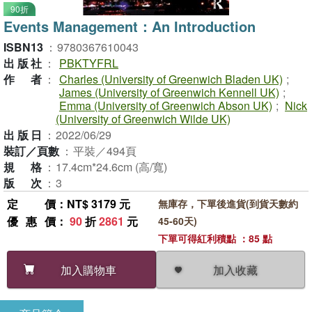
90折
Events Management：An Introduction
ISBN13
：
9780367610043
出版社
：
PBKTYFRL
作者
：
Charles (University of Greenwich Bladen UK)
;
James (University of Greenwich Kennell UK)
;
Emma (University of Greenwich Abson UK)
;
Nick
(University of Greenwich Wilde UK)
出版日
：
2022/06/29
裝訂／頁數
：
平裝／494頁
規格
：
17.4cm*24.6cm (高/寬)
版次
：
3
定價
：NT$ 3179 元
無庫存，下單後進貨(到貨天數約
優惠價
：
90
折
2861
元
45-60天)
下單可得紅利積點 ：85 點
加入收藏
加入購物車