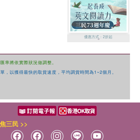
優惠方式：
2折起
，匯率將依實際狀況做調整。
單，以獲得最快的取貨速度，平均調貨時間為1~2個月。
優惠方式：
99元起
焦三民 >>
優惠方式：
熱賣中