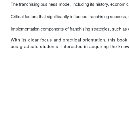
The franchising business model, including its history, economic
Critical factors that significantly influence franchising success
Implementation components of franchising strategies, such as di
With its clear focus and practical orientation, this boo
postgraduate students, interested in acquiring the knowl