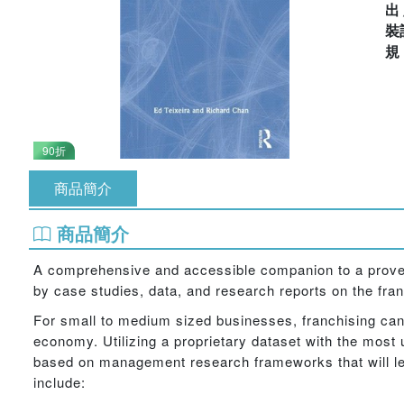
出
裝
90折
商品簡介
商品簡介
A comprehensive and accessible companion to a proven
by case studies, data, and research reports on the fran
For small to medium sized businesses, franchising can 
economy. Utilizing a proprietary dataset with the most u
based on management research frameworks that will lea
include: