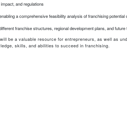
 impact, and regulations
, enabling a comprehensive feasibility analysis of franchising potential
fferent franchise structures, regional development plans, and future 
k will be a valuable resource for entrepreneurs, as well as u
edge, skills, and abilities to succeed in franchising.