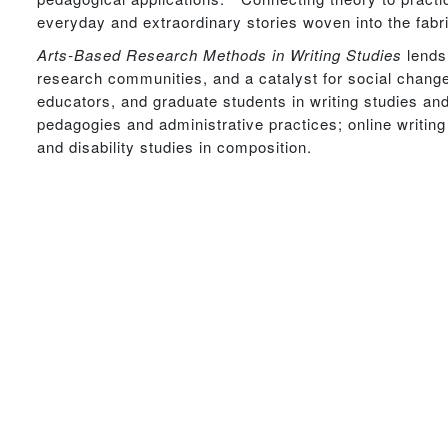
everyday and extraordinary stories woven into the fa
Arts-Based Research Methods in Writing Studies
lends 
research communities, and a catalyst for social change 
educators, and graduate students in writing studies and 
pedagogies and administrative practices; online writin
and disability studies in composition.