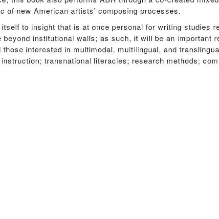
bric of new American artists’ composing processes.
itself to insight that is at once personal for writing studies 
beyond institutional walls; as such, it will be an important 
those interested in multimodal, multilingual, and translingua
g instruction; transnational literacies; research methods; c