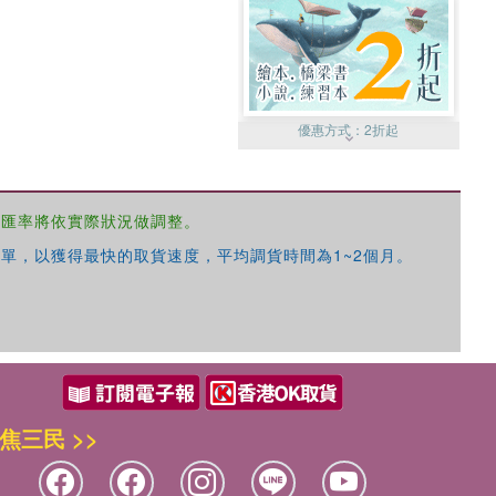
優惠方式：
2折起
，匯率將依實際狀況做調整。
單，以獲得最快的取貨速度，平均調貨時間為1~2個月。
優惠方式：
99元起
焦三民 >>
優惠方式：
熱賣中