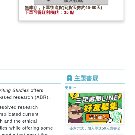
無庫存，下單後進貨(到貨天數約45-60天)
下單可得紅利積點 ：35 點
主題書展
更多
iting Studies
offers
rts-based research (ABR).
resolved research
omplicated current
h and the ethical
udies while offering some
優惠方式：
加入即送50元購書金
-media text about the