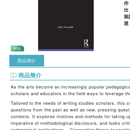
出
裝
90折
商品簡介
商品簡介
As the arts become an increasingly popular pedagogical
scholars and educators in the field ways to leverage t
Tailored to the needs of writing studies scholars, thi
questions from the past as well as new, pressing questi
contexts. It explores motives and methods for taking u
imperative of methodological disclosure, and looks criti
pedagogical applications. Connecting theory to practi