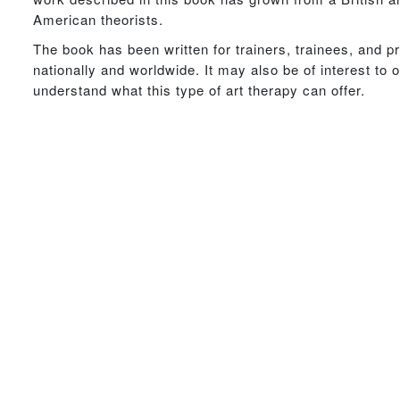
American theorists.
The book has been written for trainers, trainees, and p
nationally and worldwide. It may also be of interest to 
understand what this type of art therapy can offer.