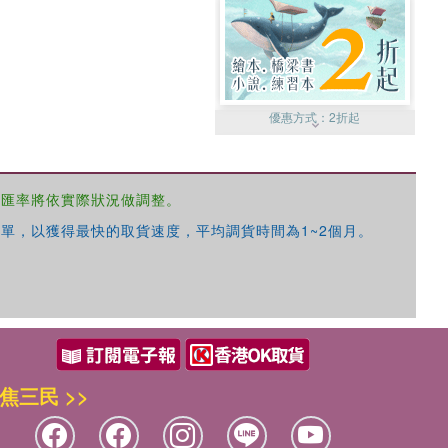
優惠方式：
2折起
，匯率將依實際狀況做調整。
單，以獲得最快的取貨速度，平均調貨時間為1~2個月。
優惠方式：
99元起
焦三民 >>
優惠方式：
熱賣中