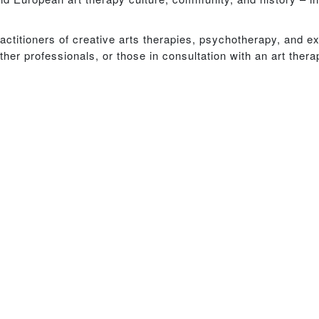
ractitioners of creative arts therapies, psychotherapy, and e
other professionals, or those in consultation with an art thera