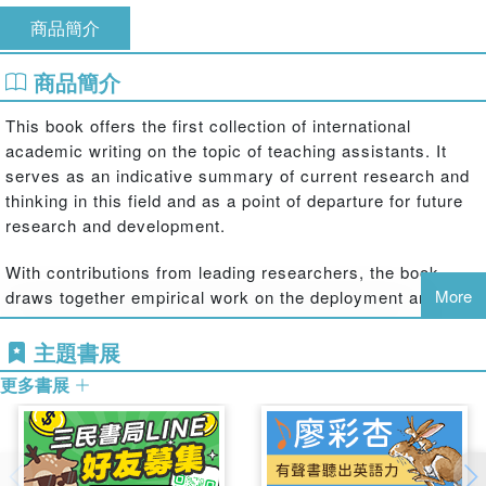
商品簡介
商品簡介
This book offers the first collection of international
academic writing on the topic of teaching assistants. It
serves as an indicative summary of current research and
thinking in this field and as a point of departure for future
research and development.
With contributions from leading researchers, the book
More
draws together empirical work on the deployment and
impact of teaching assistants from various perspectives
and from a range of methodological approaches. It
主題書展
highlights and celebrates the vital everyday contributions
更多書展
teaching assistants make to their schools and their
communities: from their role within classrooms, to their
moment-by-moment interactions with pupils and teachers.
The book examines the effect that teaching assistants can