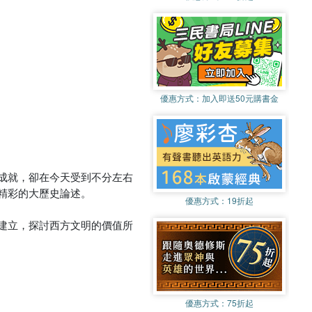
優惠方式：
加入即送50元購書金
成就，卻在今天受到不分左右
精彩的大歷史論述。
優惠方式：
19折起
建立，探討西方文明的價值所
優惠方式：
75折起