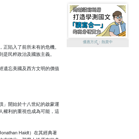
優惠方式：
熱賣中
，正陷入了前所未有的危機。
則是民粹政治及國族主義。
經遺忘美國及西方文明的價值
優惠方式：
單79雙75
蹟」開始於十八世紀的啟蒙運
人權利的重視也成為可能，這
an Haidt）在其經典著
優惠方式：
熱賣中