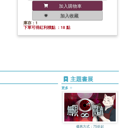
加入購物車
加入收藏
庫存：1
下單可得紅利積點 ：18 點
主題書展
更多
優惠方式：
75折起