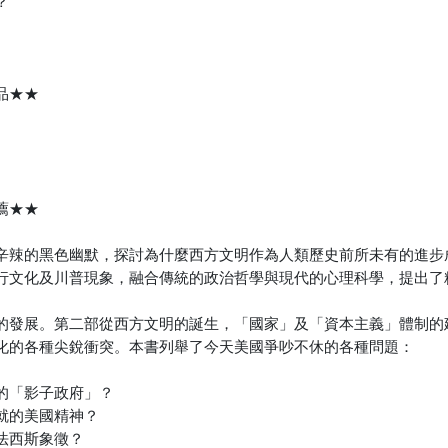
？
品★★
薦★★
辛辣的黑色幽默，探討為什麼西方文明作為人類歷史前所未有的進步
行文化及川普現象，融合傳統的政治哲學與現代的心理科學，提出了
的發展。第二部從西方文明的誕生，「國家」及「資本主義」體制的
化的各種尖銳衝突。本書列舉了今天美國爭吵不休的各種問題：
的「影子政府」？
就的美國精神？
法西斯象徵？