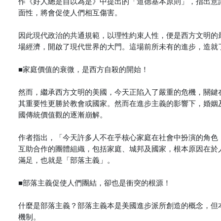
作《好人總是自以為是》中提出的「道德基本原則」，指出意
面性，將會促使人們相互傷害。
因此現代政治的共通規範，以理性約束人性，便是西方文明的
場經濟，開啟了現代世界的大門。這場前所未有的進步，造就
■家庭價值的衰微，是西方自殺的開始！
然而，繼承西方文明的美國，今天正陷入了嚴重的危機，關鍵
其重要性更勝於教會或國家。然而在進步主義的影響下，婚姻
國傳統價值觀的逐漸崩解。
作者指出，「今天許多人不在乎核心家庭在社會中扮演的角色
互助合作的團體組織，包括家庭、城邦及國家，根本原因在於
滿足，也就是「部落主義」。
■部落主義促使人們團結，卻也是衝突的根源！
什麼是部落主義？部落主義本是美國進步派所創造的概念，但
機制。