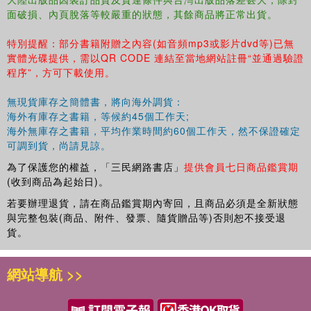
面破損、內頁脫落等較嚴重的狀態，其餘商品將正常出貨。
特別提醒：部分書籍附贈之內容(如音頻mp3或影片dvd等)已無
實體光碟提供，需以QR CODE 連結至當地網站註冊“並通過驗證
程序”，方可下載使用。
無現貨庫存之簡體書，將向海外調貨：
海外有庫存之書籍，等候約45個工作天;
海外無庫存之書籍，平均作業時間約60個工作天，然不保證確定
可調到貨，尚請見諒。
為了保護您的權益，「三民網路書店」
提供會員七日商品鑑賞期
(收到商品為起始日)。
若要辦理退貨，請在商品鑑賞期內寄回，且商品必須是全新狀態
與完整包裝(商品、附件、發票、隨貨贈品等)否則恕不接受退
貨。
網站導航 >>