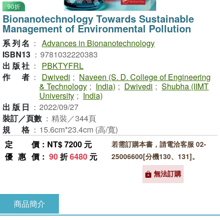
90折
Bionanotechnology Towards Sustainable
Management of Environmental Pollution
系列名
：
Advances in Bionanotechnology
ISBN13
：
9781032220383
出版社
：
PBKTYFRL
作者
：
Dwivedi
;
Naveen (S. D. College of Engineering
& Technology
;
India)
;
Dwivedi
;
Shubha (IIMT
University
;
India)
出版日
：
2022/09/27
裝訂／頁數
：
精裝／344頁
規格
：
15.6cm*23.4cm (高/寬)
定價
：NT$ 7200 元
若需訂購本書，請電洽客服 02-
優惠價
：
90
折
6480
元
25006600[分機130、131]。
無法訂購
商品簡介